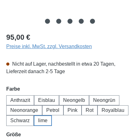
Regulärer Preis:
95,00 €
Preise inkl. MwSt. zzgl. Versandkosten
Nicht auf Lager, nachbestellt in etwa 20 Tagen,
Lieferzeit danach 2-5 Tage
auswählen
Farbe
Anthrazit
Eisblau
Neongelb
Neongrün
Neonorange
Petrol
Pink
Rot
Royalblau
Schwarz
lime
auswählen
Größe