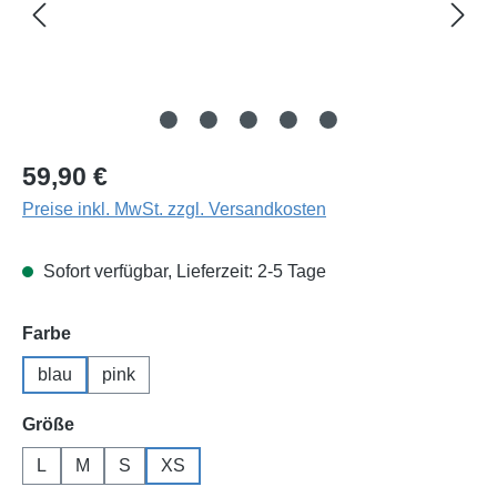
Regulärer Preis:
59,90 €
Preise inkl. MwSt. zzgl. Versandkosten
Sofort verfügbar, Lieferzeit: 2-5 Tage
auswählen
Farbe
blau
pink
auswählen
Größe
L
M
S
XS