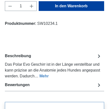
Produkt Anzahl: Gib den gewünschten Wert e
In den Warenkorb
Produktnummer:
SW10234.1
Beschreibung
Das Polar Evo Geschirr ist in der Länge verstellbar und
kann präzise an die Anatomie jedes Hundes angepasst
werden. Dadurch…
Mehr
Bewertungen