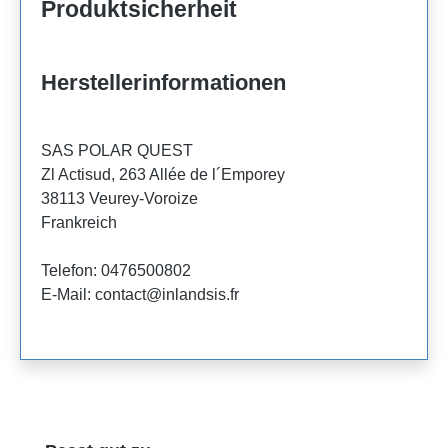
Produktsicherheit
Herstellerinformationen
SAS POLAR QUEST
Zl Actisud, 263 Allée de l´Emporey
38113 Veurey-Voroize
Frankreich
Telefon: 0476500802
E-Mail: contact@inlandsis.fr