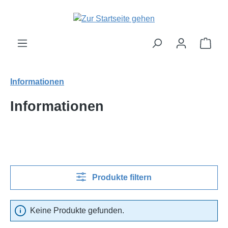
Zum Hauptinhalt springen
Ware
Informationen
Informationen
Produkte filtern
Keine Produkte gefunden.