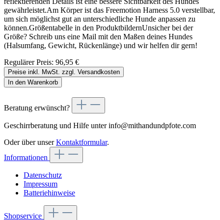
reflektierenden Details ist eine bessere Sichtbarkeit des Hundes
gewährleistet.Am Körper ist das Freemotion Harness 5.0 verstellbar,
um sich möglichst gut an unterschiedliche Hunde anpassen zu
können.Größentabelle in den ProduktbildernUnsicher bei der
Größe? Schreib uns eine Mail mit den Maßen deines Hundes
(Halsumfang, Gewicht, Rückenlänge) und wir helfen dir gern!
Regulärer Preis:
96,95 €
Preise inkl. MwSt. zzgl. Versandkosten
In den Warenkorb
Beratung erwünscht?
Geschirrberatung und Hilfe unter info@mithandundpfote.com
Oder über unser
Kontaktformular
.
Informationen
Datenschutz
Impressum
Batteriehinweise
Shopservice