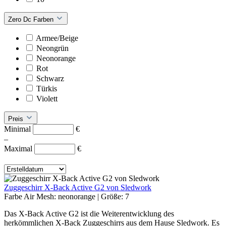
Zero Dc Farben
Armee/Beige
Neongrün
Neonorange
Rot
Schwarz
Türkis
Violett
Preis
Minimal
€
–
Maximal
€
Zuggeschirr X-Back Active G2 von Sledwork
Farbe Air Mesh:
neonorange
|
Größe:
7
Das X-Back Active G2 ist die Weiterentwicklung des
herkömmlichen X-Back Zuggeschirrs aus dem Hause Sledwork. Es