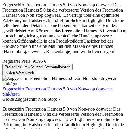
Zuggeschirr Freemotion Harness 5.0 von Non-stop dogwear Das
Freemotion Harness 5.0 ist die verbesserte Version des Freemotion
Harness von Non-stop dogwear. Es verfügt über eine optimierte
Polsterung im Halsbereich und ist farblich ein Highlight. Durch die
reflektierenden Details ist eine bessere Sichtbarkeit des Hundes
gewährleistet.Am Körper ist das Freemotion Harness 5.0 verstellbar,
um sich möglichst gut an unterschiedliche Hunde anpassen zu
können.Größentabelle in den ProduktbildernUnsicher bei der
Größe? Schreib uns eine Mail mit den Maßen deines Hundes
(Halsumfang, Gewicht, Rückenlänge) und wir helfen dir gern!
Regulärer Preis:
96,95 €
Preise inkl. MwSt. zzgl. Versandkosten
In den Warenkorb
Zuggeschirr Freemotion Harness 5.0 von Non-stop dogwear
pink/grau
Größe Zuggeschirr Non-Stop:
7
Zuggeschirr Freemotion Harness 5.0 von Non-stop dogwear Das
Freemotion Harness 5.0 ist die verbesserte Version des Freemotion
Harness von Non-stop dogwear. Es verfügt über eine optimierte
Polsterung im Halsbereich und ist farblich ein Highlight. Durch die