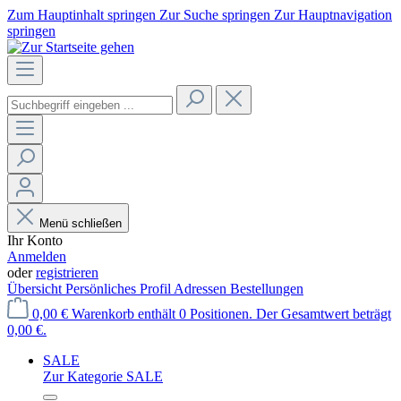
Zum Hauptinhalt springen
Zur Suche springen
Zur Hauptnavigation
springen
Menü schließen
Ihr Konto
Anmelden
oder
registrieren
Übersicht
Persönliches Profil
Adressen
Bestellungen
0,00 €
Warenkorb enthält 0 Positionen. Der Gesamtwert beträgt
0,00 €.
SALE
Zur Kategorie SALE