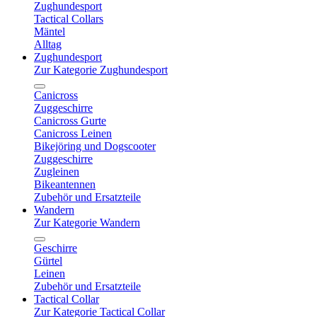
Zughundesport
Tactical Collars
Mäntel
Alltag
Zughundesport
Zur Kategorie Zughundesport
Canicross
Zuggeschirre
Canicross Gurte
Canicross Leinen
Bikejöring und Dogscooter
Zuggeschirre
Zugleinen
Bikeantennen
Zubehör und Ersatzteile
Wandern
Zur Kategorie Wandern
Geschirre
Gürtel
Leinen
Zubehör und Ersatzteile
Tactical Collar
Zur Kategorie Tactical Collar