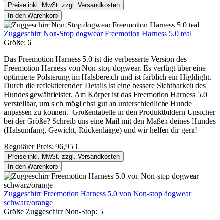
Preise inkl. MwSt. zzgl. Versandkosten
In den Warenkorb
Zuggeschirr Non-Stop dogwear Freemotion Harness 5.0 teal
Größe:
6
Das Freemotion Harness 5.0 ist die verbesserte Version des
Freemotion Harness von Non-stop dogwear. Es verfügt über eine
optimierte Polsterung im Halsbereich und ist farblich ein Highlight.
Durch die reflektierenden Details ist eine bessere Sichtbarkeit des
Hundes gewährleistet. Am Körper ist das Freemotion Harness 5.0
verstellbar, um sich möglichst gut an unterschiedliche Hunde
anpassen zu können. Größentabelle in den Produktbildern Unsicher
bei der Größe? Schreib uns eine Mail mit den Maßen deines Hundes
(Halsumfang, Gewicht, Rückenlänge) und wir helfen dir gern!
Regulärer Preis:
96,95 €
Preise inkl. MwSt. zzgl. Versandkosten
In den Warenkorb
Zuggeschirr Freemotion Harness 5.0 von Non-stop dogwear
schwarz/orange
Größe Zuggeschirr Non-Stop:
5