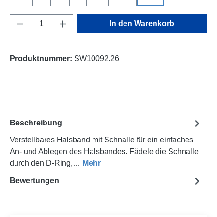
Produkt Anzahl: Gib den gewünschten Wert e
In den Warenkorb
Produktnummer:
SW10092.26
Beschreibung
Verstellbares Halsband mit Schnalle für ein einfaches
An- und Ablegen des Halsbandes. Fädele die Schnalle
durch den D-Ring,…
Mehr
Bewertungen