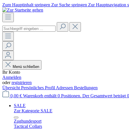
Zum Hauptinhalt springen
Zur Suche springen
Zur Hauptnavigation 
Menü schließen
Ihr Konto
Anmelden
oder
registrieren
Übersicht
Persönliches Profil
Adressen
Bestellungen
0,00 €
Warenkorb enthält 0 Positionen. Der Gesamtwert beträgt 0
SALE
Zur Kategorie SALE
Zughundesport
Tactical Collars