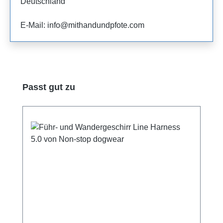
Deutschland
E-Mail: info@mithandundpfote.com
Produktgalerie überspringen
Passt gut zu