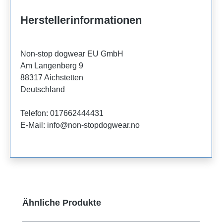
Herstellerinformationen
Non-stop dogwear EU GmbH
Am Langenberg 9
88317 Aichstetten
Deutschland
Telefon: 017662444431
E-Mail: info@non-stopdogwear.no
Produktgalerie überspringen
Ähnliche Produkte