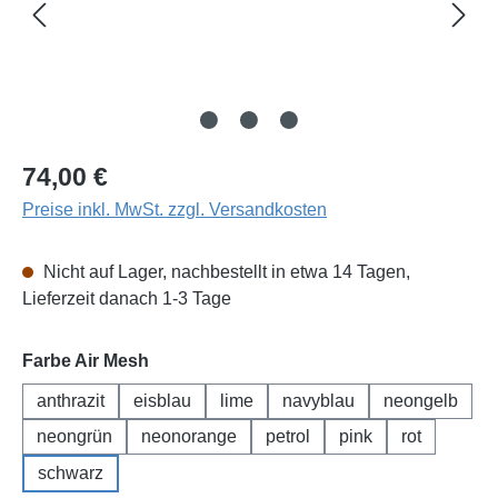
Regulärer Preis:
74,00 €
Preise inkl. MwSt. zzgl. Versandkosten
Nicht auf Lager, nachbestellt in etwa 14 Tagen,
Lieferzeit danach 1-3 Tage
auswählen
Farbe Air Mesh
anthrazit
eisblau
lime
navyblau
neongelb
neongrün
neonorange
petrol
pink
rot
schwarz