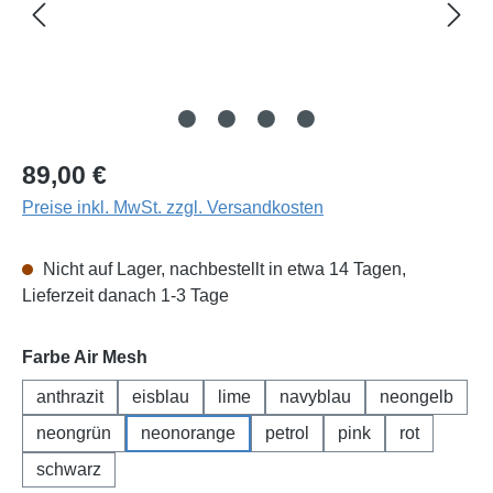
Regulärer Preis:
89,00 €
Preise inkl. MwSt. zzgl. Versandkosten
Nicht auf Lager, nachbestellt in etwa 14 Tagen,
Lieferzeit danach 1-3 Tage
auswählen
Farbe Air Mesh
anthrazit
eisblau
lime
navyblau
neongelb
neongrün
neonorange
petrol
pink
rot
schwarz