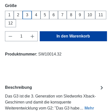
auswählen
Größe
1
2
3
4
5
6
7
8
9
10
11
12
Produkt Anzahl: Gib den gewünschten Wert e
In den Warenkorb
Produktnummer:
SW10014.32
Beschreibung
Das G3 ist die 3. Generation von Sledworks Xback-
Geschirren und damit die konsquente
Weiterentwicklung vom G2: "Das G3 habe…
Mehr