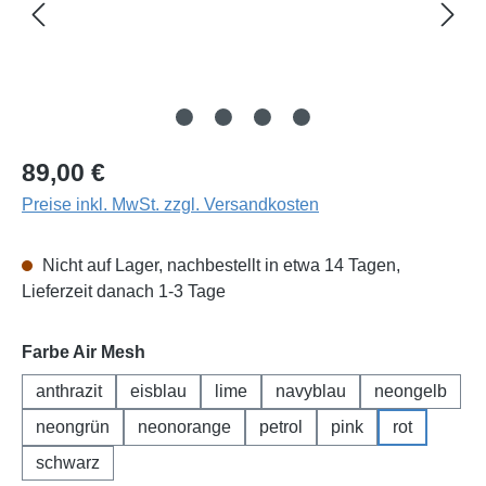
Regulärer Preis:
89,00 €
Preise inkl. MwSt. zzgl. Versandkosten
Nicht auf Lager, nachbestellt in etwa 14 Tagen,
Lieferzeit danach 1-3 Tage
auswählen
Farbe Air Mesh
anthrazit
eisblau
lime
navyblau
neongelb
neongrün
neonorange
petrol
pink
rot
schwarz