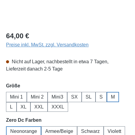
Regulärer Preis:
64,00 €
Preise inkl. MwSt. zzgl. Versandkosten
Nicht auf Lager, nachbestellt in etwa 7 Tagen,
Lieferzeit danach 2-5 Tage
auswählen
Größe
Mini 1
Mini 2
Mini3
SX
SL
S
M
L
XL
XXL
XXXL
auswählen
Zero Dc Farben
Neonorange
Armee/Beige
Schwarz
Violett