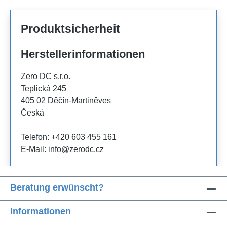
Produktsicherheit
Herstellerinformationen
Zero DC s.r.o.
Teplická 245
405 02 Děčín-Martiněves
Česká
Telefon: +420 603 455 161
E-Mail: info@zerodc.cz
Beratung erwünscht?
Informationen